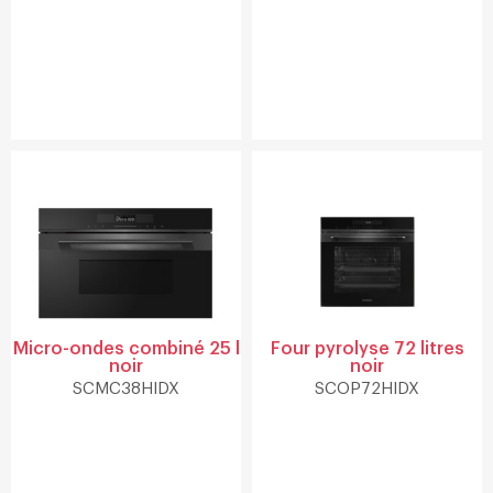
Micro-ondes combiné 25 l
Four pyrolyse 72 litres
noir
noir
SCMC38HIDX
SCOP72HIDX