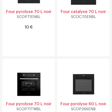
Four pyrolyse 70 L noir
Four catalyse 70 L noir
SCOP71ENBL
SCOC70ENBL
10 €
Four pyrolyse 70 L noir
Four pyrolyse 60 L noir
SCOP71TMBL
SCOP266ENB