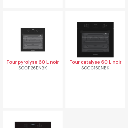
Four pyrolyse 60 L noir
Four catalyse 60 L noir
SCOP26ENBK
SCOC16ENBK