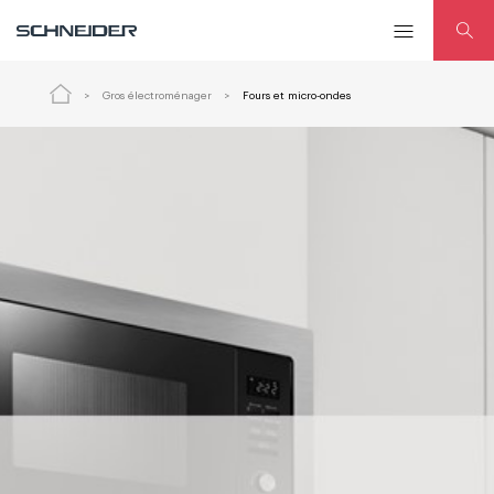
Gros électroménager
Fours et micro-ondes