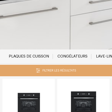
PLAQUES DE CUISSON
CONGÉLATEURS
LAVE-LI
FILTRER LES RÉSULTATS