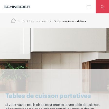
Petit électroménager
Tables de cuisson portatives
Tables de cuisson portatives
Si vous n’avez pas la place pour encastrer une table de cuisson,
découvrez nos tables de cuisson portative : avec un design