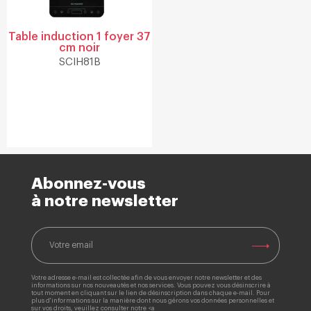
Table induction 1 foyer 37
cm noir
SCIH81B
Abonnez-vous
à notre newsletter
Votre adresse e-mail est collectée afin de vous envoyer notre newsletter et des
informations sur nos nouveautés et nos services. Vous pouvez vous désinscrire à
tout moment en cliquant sur le lien de désinscription dans chaque e-mail. Pour
plus d'informations sur la manière dont nous gérons vos données personnelles et
sur vos droits, veuillez consulter notre <a