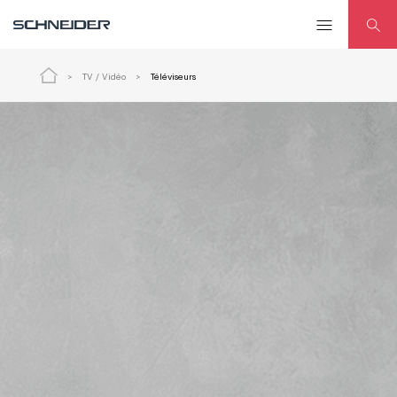
TV / Vidéo
Téléviseurs