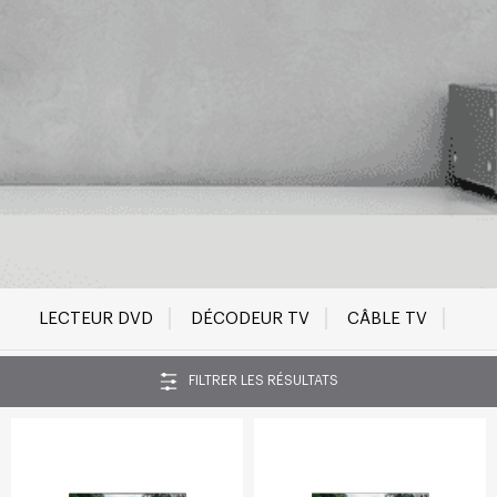
LECTEUR DVD
DÉCODEUR TV
CÂBLE TV
FILTRER LES RÉSULTATS