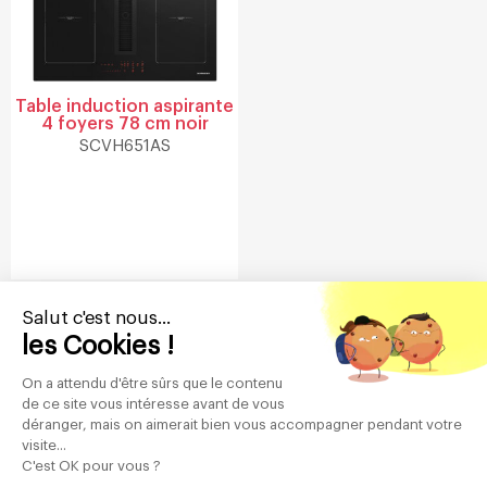
Table induction aspirante
4 foyers 78 cm noir
SCVH651AS
Salut c'est nous...
1
2
3
…
5
Suivant >
les Cookies !
On a attendu d'être sûrs que le contenu
de ce site vous intéresse avant de vous
Abonnez-vous
déranger, mais on aimerait bien vous accompagner pendant votre
visite...
à notre newsletter
C'est OK pour vous ?