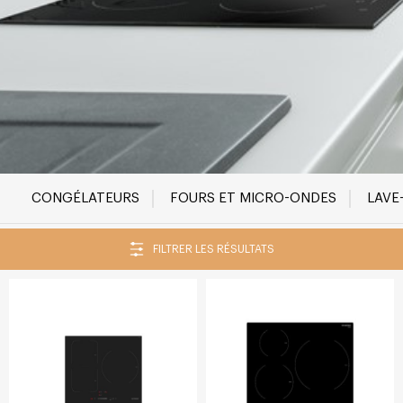
CONGÉLATEURS
FOURS ET MICRO-ONDES
LAVE
FILTRER LES RÉSULTATS