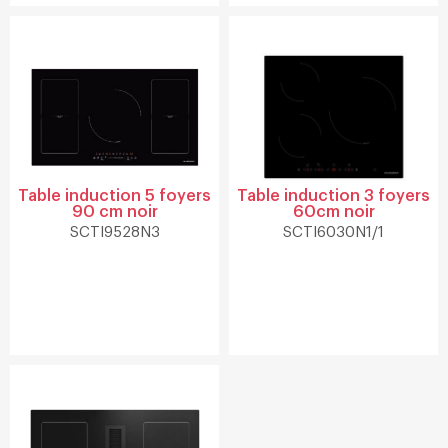
Table induction 5 foyers
Table induction 3 foyers
90 cm noir
60cm noir
SCTI9528N3
SCTI6030N1/1