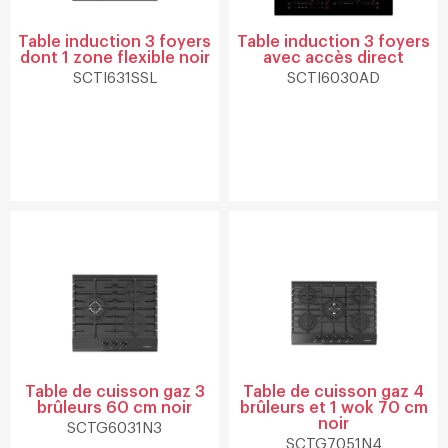
Table induction 3 foyers
Table induction 3 foyers
dont 1 zone flexible noir
avec accès direct
SCTI631SSL
SCTI6030AD
Table de cuisson gaz 3
Table de cuisson gaz 4
brûleurs 60 cm noir
brûleurs et 1 wok 70 cm
noir
SCTG6031N3
SCTG7051N4