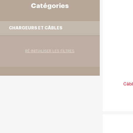
Catégories
CHARGEURS ET CÂBLES
RÉ-INITIALISER LES FILTRES
Câbl