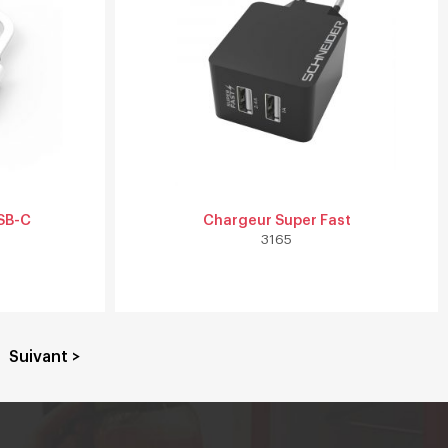
SB-C
Chargeur Super Fast
3165
Suivant >