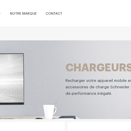
NOTRE MARQUE
CONTACT
CHARGEURS
Recharger votre appareil mobile es
accessoires de charge Schneider 
de performance inégalé.