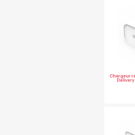
Chargeur r
Delivery