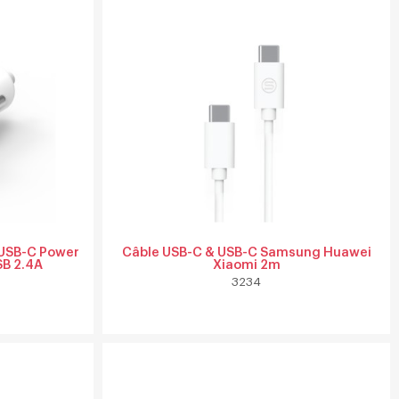
 USB-C Power
Câble USB-C & USB-C Samsung Huawei
SB 2.4A
Xiaomi 2m
3234