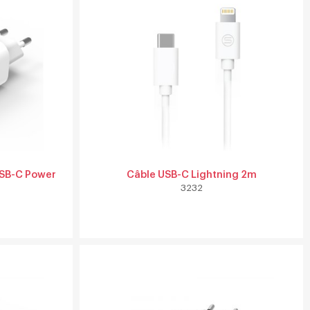
USB-C Power
Câble USB-C Lightning 2m
3232