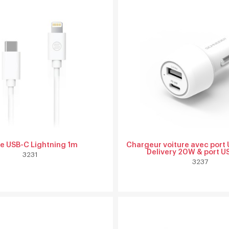
e USB-C Lightning 1m
Chargeur voiture avec port
Delivery 20W & port U
3231
3237