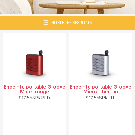
FILTRER LES RÉSULTATS
Enceinte portable Groove
Enceinte portable Groove
Micro rouge
Micro titanium
SC155SPKRED
SC155SPKTIT