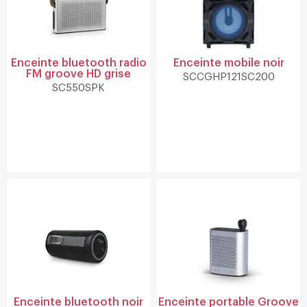
Enceinte bluetooth radio
Enceinte mobile noir
FM groove HD grise
SCCGHP121SC200
SC550SPK
Enceinte bluetooth noir
Enceinte portable Groove