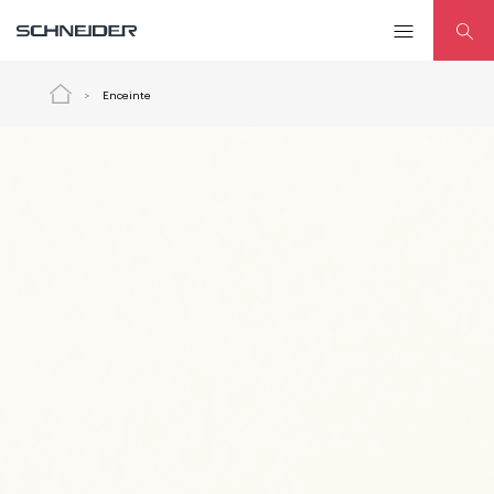
Enceinte