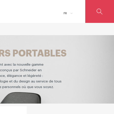
FR
RS PORTABLES
nt avec la nouvelle gamme
k conçus par Schneider en
nce, élégance et légèreté :
logie et du design au service de tous
e personnels où que vous soyez.