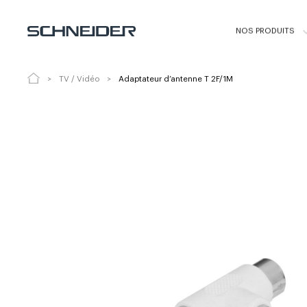
Adaptateur d’antenne T 2F/1M
3108
NOS PRODUITS
TV / Vidéo
Adaptateur d’antenne T 2F/1M