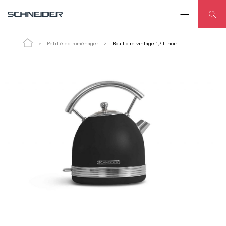
Bouilloire vintage 1,7 L noir
Petit électroménager
Bouilloire vintage 1,7 L noir