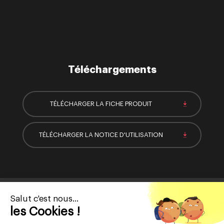
Téléchargements
TÉLÉCHARGER LA FICHE PRODUIT
TÉLÉCHARGER LA NOTICE D'UTILISATION
Abonnez-vous
Salut c'est nous...
les Cookies !
à notre newsletter