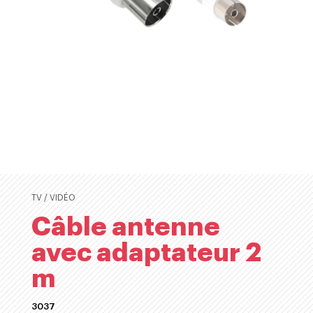
TV / VIDÉO
Câble antenne
avec adaptateur 2
m
3037