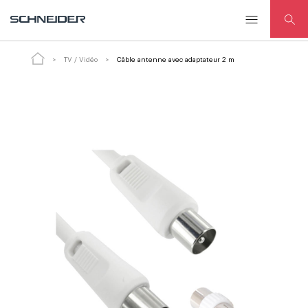
ADD TO
Câble antenne avec adaptateur 2
m
CART
TV / Vidéo
Câble antenne avec adaptateur 2 m