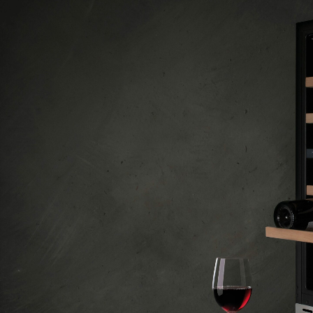
ptions