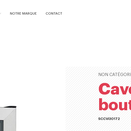
NOTRE MARQUE
CONTACT
NON CATÉGORI
Cave
bout
SCCVI30172