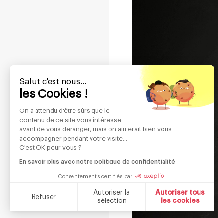
Salut c'est nous...
les Cookies !
On a attendu d'être sûrs que le
contenu de ce site vous intéresse
avant de vous déranger, mais on aimerait bien vous
accompagner pendant votre visite...
C'est OK pour vous ?
En savoir plus avec notre politique de confidentialité
Consentements certifiés par
Autoriser la
Autoriser tous
Refuser
sélection
les cookies
Plateforme de Gestion du Consentement : Personnalisez vos O
Axeptio consent