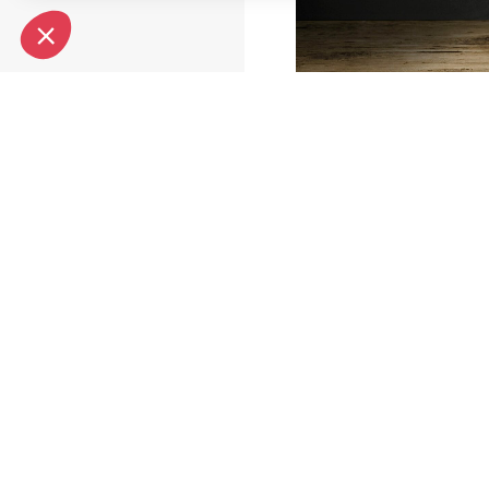
Notre plateforme vous permet d'adapter et de gérer vos paramèt
TÉLÉCHARGE