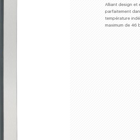
ACHETER
Alliant design et
parfaitement dan
température indé
maximum de 46 bo