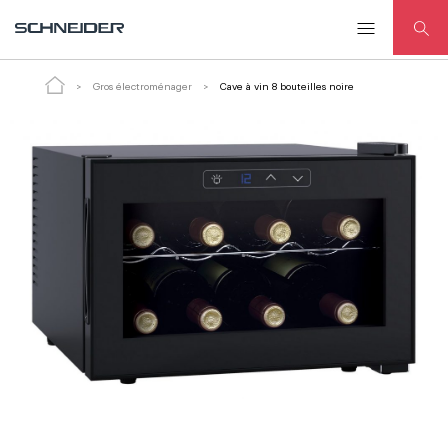
Cave à vin 8 bouteilles noire
Gros électroménager
Cave à vin 8 bouteilles noire