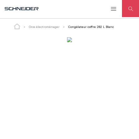
Congélateur coffre 282 L Blanc
Gros électroménager
Congélateur coffre 282 L Blanc