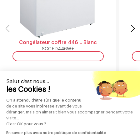
Congélateur coffre 446 L Blanc
SCCFD446W+
Salut c'est nous...
les Cookies !
On a attendu d'être sûrs que le contenu
de ce site vous intéresse avant de vous
Abonnez-vous
déranger, mais on aimerait bien vous accompagner pendant votre
visite...
à notre newsletter
C'est OK pour vous ?
En savoir plus avec notre politique de confidentialité