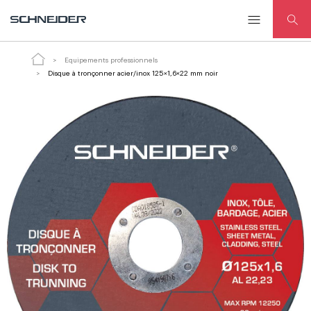
ADD
Disque à tronçonner acier/inox
TO
125×1,6×22 mm noir
CART
Equipements professionnels
Disque à tronçonner acier/inox 125×1,6×22 mm noir