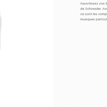
ACHETER
Assortissez vos 
de Schneider. Ave
ce sont les com
musiques partout