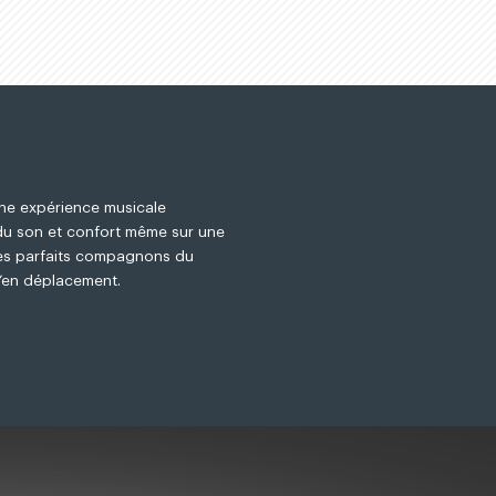
une expérience musicale
 du son et confort même sur une
les parfaits compagnons du
u’en déplacement.