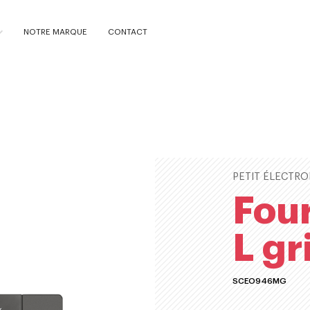
NOTRE MARQUE
CONTACT
PETIT ÉLECTR
Fou
L gr
SCEO946MG