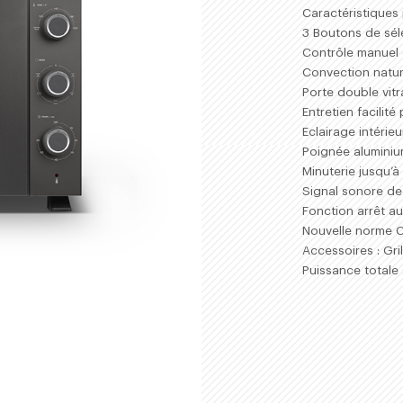
ACHETER
Caractéristiques 
3 Boutons de sél
Contrôle manuel 
Convection nature
Porte double vit
Entretien facilité
Eclairage intérieu
Poignée alumini
Minuterie jusqu’
Signal sonore de
Fonction arrêt a
Nouvelle norme 
Accessoires : Gri
Puissance totale