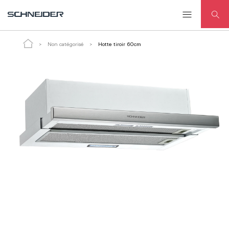
Hotte tiroir 60cm
Non catégorisé
Hotte tiroir 60cm