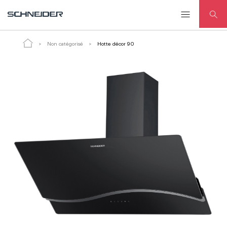
Hotte décor 90
Non catégorisé
Hotte décor 90