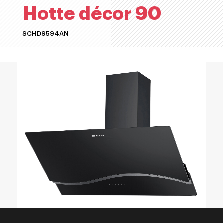
Hotte décor 90
SCHD9594AN
ACHETER