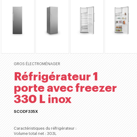
GROS ÉLECTROMÉNAGER
Réfrigérateur 1
porte avec freezer
330 L inox
SCODF335X
ACHETER
Caractéristiques du réfrigérateur :
Volume total net : 303L