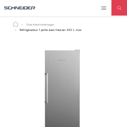
Réfrigérateur 1 porte avec freezer 330 L inox
Gros électroménager
Réfrigérateur 1 porte avec freezer 330 L inox