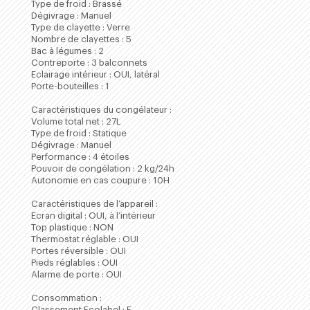
Type de froid : Brassé
Dégivrage : Manuel
Type de clayette : Verre
Nombre de clayettes : 5
Bac à légumes : 2
Contreporte : 3 balconnets
Eclairage intérieur : OUI, latéral
Porte-bouteilles : 1
Caractéristiques du congélateur :
Volume total net : 27L
Type de froid : Statique
Dégivrage : Manuel
Performance : 4 étoiles
Pouvoir de congélation : 2 kg/24h
Autonomie en cas coupure : 10H
Caractéristiques de l’appareil :
Ecran digital : OUI, à l’intérieur
Top plastique : NON
Thermostat réglable : OUI
Portes réversible : OUI
Pieds réglables : OUI
Alarme de porte : OUI
Consommation :
Classement Ecolabel : E