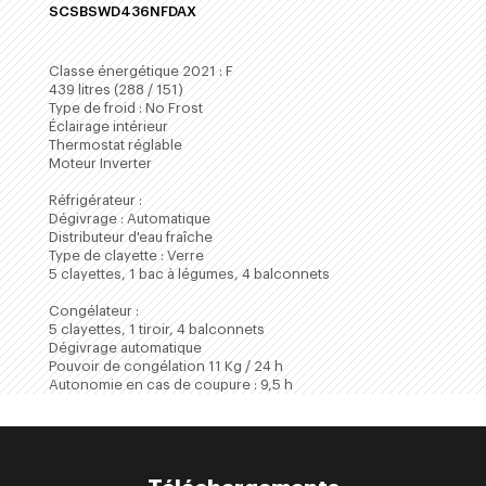
SCSBSWD436NFDAX
ACHETER
Classe énergétique 2021 : F
439 litres (288 / 151)
Type de froid : No Frost
Éclairage intérieur
Thermostat réglable
Moteur Inverter
Réfrigérateur :
Dégivrage : Automatique
Distributeur d'eau fraîche
Type de clayette : Verre
5 clayettes, 1 bac à légumes, 4 balconnets
Congélateur :
5 clayettes, 1 tiroir, 4 balconnets
Dégivrage automatique
Pouvoir de congélation 11 Kg / 24 h
Autonomie en cas de coupure : 9,5 h