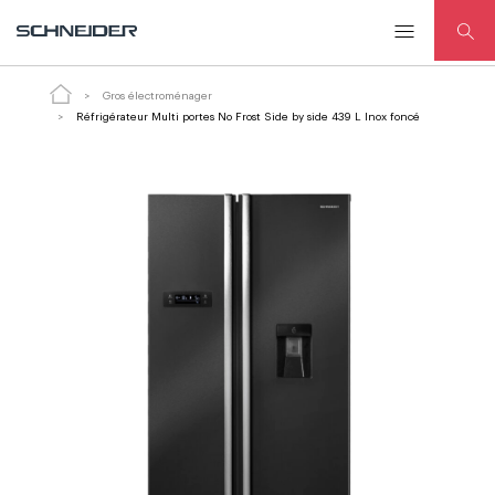
Réfrigérateur Multi portes No Frost Side by side 439 L Inox
foncé
Gros électroménager
Réfrigérateur Multi portes No Frost Side by side 439 L Inox foncé