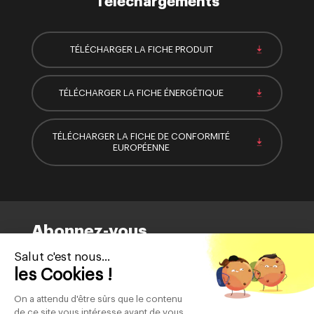
Téléchargements
TÉLÉCHARGER LA FICHE PRODUIT
TÉLÉCHARGER LA FICHE ÉNERGÉTIQUE
TÉLÉCHARGER LA FICHE DE CONFORMITÉ
EUROPÉENNE
Abonnez-vous
à notre newsletter
Salut c'est nous...
les Cookies !
On a attendu d'être sûrs que le contenu
de ce site vous intéresse avant de vous