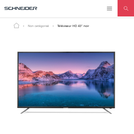
Téléviseur HD 43″ noir
ADD TO CART
Non catégorisé
Téléviseur HD 43″ noir