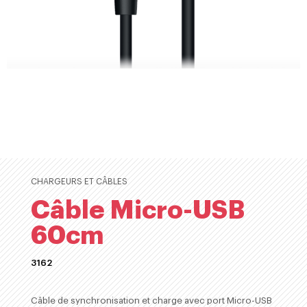
CHARGEURS ET CÂBLES
Câble Micro-USB
60cm
3162
ACHETER
Câble de synchronisation et charge avec port Micro-USB