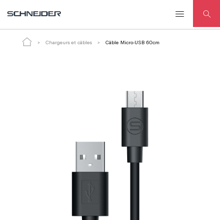
Câble Micro-USB 60cm
ADD TO CART
Chargeurs et câbles
Câble Micro-USB 60cm